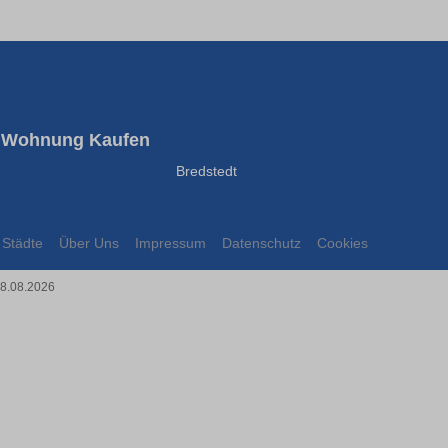
Wohnung Kaufen
Bredstedt
Städte
Über Uns
Impressum
Datenschutz
Cookies
08.08.2026