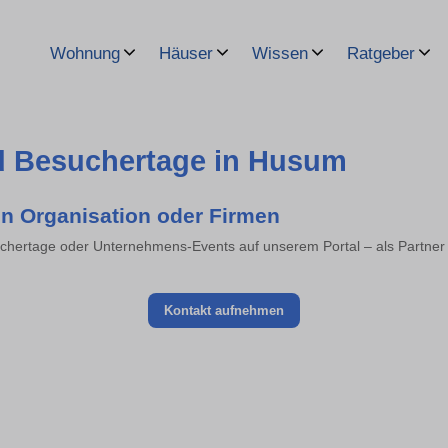
Wohnung
Häuser
Wissen
Ratgeber
nd Besuchertage in Husum
on Organisation oder Firmen
suchertage oder Unternehmens-Events auf unserem Portal – als Partner 
Kontakt aufnehmen