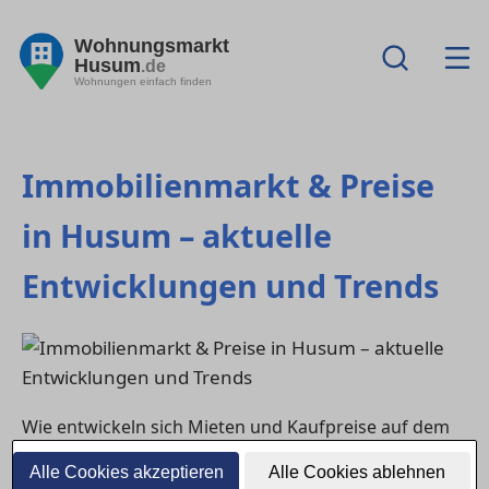
Wohnungsmarkt
Husum
.de
Wohnungen einfach finden
Immobilienmarkt & Preise
in Husum – aktuelle
Entwicklungen und Trends
Wie entwickeln sich Mieten und Kaufpreise auf dem
Immobilienmarkt in Husum? Dieser Ratgeber liefert
Alle Cookies akzeptieren
Alle Cookies ablehnen
aktuelle Informationen zu Preisniveaus, regionalen