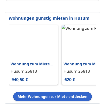
Wohnungen günstig mieten in Husum
Wohnung zum Mieten
Wohnung zum Miete
in Husum 940,50 € 99
in Husum 620 € 62 m²
Husum 25813
Husum 25813
m²
940,50 €
620 €
Mehr Wohnungen zur Miete entdecken