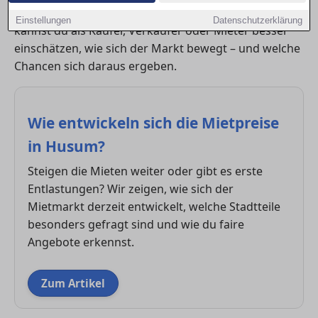
Trends und den wichtigsten Einflussfaktoren. So
Einstellungen
Datenschutzerklärung
kannst du als Käufer, Verkäufer oder Mieter besser
einschätzen, wie sich der Markt bewegt – und welche
Chancen sich daraus ergeben.
Wie entwickeln sich die Mietpreise
in Husum?
Steigen die Mieten weiter oder gibt es erste
Entlastungen? Wir zeigen, wie sich der
Mietmarkt derzeit entwickelt, welche Stadtteile
besonders gefragt sind und wie du faire
Angebote erkennst.
Zum Artikel