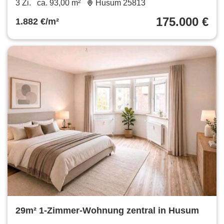
3 Zi.
ca. 93,00 m²
Husum 25813
175.000 €
1.882 €/m²
29m² 1-Zimmer-Wohnung zentral in Husum