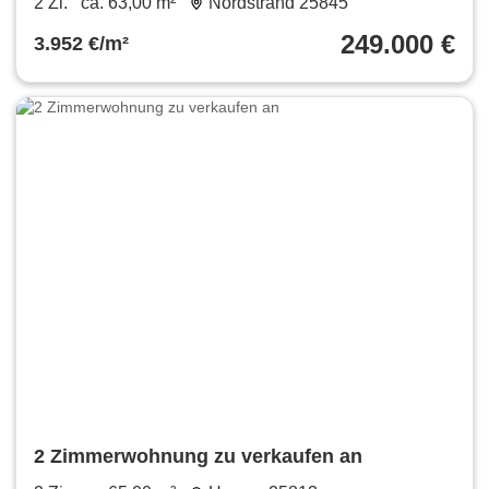
2 Zi.
ca. 63,00 m²
Nordstrand 25845
249.000 €
3.952 €/m²
2 Zimmerwohnung zu verkaufen an