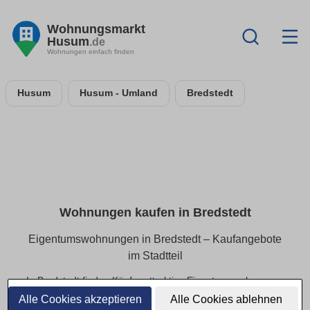
Wohnungsmarkt
Husum
.de
Wohnungen einfach finden
Husum
Husum - Umland
Bredstedt
Wohnungen kaufen in Bredstedt
Eigentumswohnungen in Bredstedt – Kaufangebote
im Stadtteil
In Bredstedt finden Käufer attraktive Eigentumswohnungen
in beliebten Wohnlagen. Ob kleines Apartment oder
Alle Cookies akzeptieren
Alle Cookies ablehnen
großzügige Eigentumswohnung – hier sind alle aktuellen