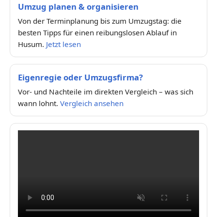
Umzug planen & organisieren
Von der Terminplanung bis zum Umzugstag: die
besten Tipps für einen reibungslosen Ablauf in
Husum.
Jetzt lesen
Eigenregie oder Umzugsfirma?
Vor- und Nachteile im direkten Vergleich – was sich
wann lohnt.
Vergleich ansehen