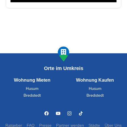
Orte im Umkreis
Wohnung Mieten
Wohnung Kaufen
Husum
Husum
Bredstedt
Bredstedt
Ratgeber
FAQ
Presse
Partner werden
Städte
Über Uns