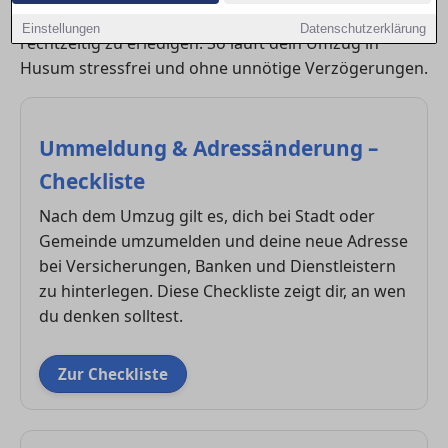
den Überblick zu behalten und alle wichtigen Schritte
Einstellungen
Datenschutzerklärung
rechtzeitig zu erledigen. So läuft dein Umzug in
Husum stressfrei und ohne unnötige Verzögerungen.
Ummeldung & Adressänderung –
Checkliste
Nach dem Umzug gilt es, dich bei Stadt oder
Gemeinde umzumelden und deine neue Adresse
bei Versicherungen, Banken und Dienstleistern
zu hinterlegen. Diese Checkliste zeigt dir, an wen
du denken solltest.
Zur Checkliste