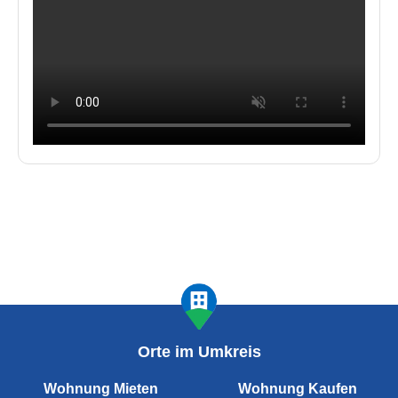
Orte im Umkreis
Wohnung Mieten
Wohnung Kaufen