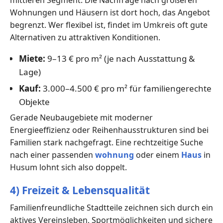
mittleren Segment. Die Nachfrage nach größeren
Wohnungen und Häusern ist dort hoch, das Angebot
begrenzt. Wer flexibel ist, findet im Umkreis oft gute
Alternativen zu attraktiven Konditionen.
Miete:
9–13 € pro m² (je nach Ausstattung &
Lage)
Kauf:
3.000–4.500 € pro m² für familiengerechte
Objekte
Gerade Neubaugebiete mit moderner
Energieeffizienz oder Reihenhausstrukturen sind bei
Familien stark nachgefragt. Eine rechtzeitige Suche
nach einer passenden
wohnung
oder einem
Haus
in
Husum lohnt sich also doppelt.
4) Freizeit & Lebensqualität
Familienfreundliche Stadtteile zeichnen sich durch ein
aktives Vereinsleben, Sportmöglichkeiten und sichere