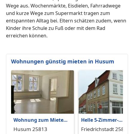
Wege aus. Wochenmärkte, Eisdielen, Fahrradwege
und kurze Wege zum Supermarkt tragen zum
entspannten Alltag bei. Eltern schätzen zudem, wenn
Kinder ihre Schule zu Fuß oder mit dem Rad
erreichen können.
Wohnungen günstig mieten in Husum
Wohnung zum Mieten
Helle 5-Zimmer-
in Husum 940,50 € 99
Wohnung in
Husum 25813
Friedrichstadt 25840