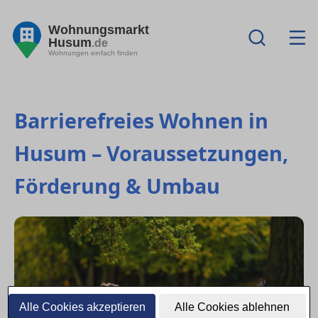
Wohnungsmarkt
Husum
.de
Wohnungen einfach finden
Barrierefreies Wohnen in
Husum – Voraussetzungen,
Förderung & Umbau
Alle Cookies akzeptieren
Alle Cookies ablehnen