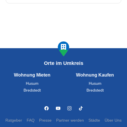
Orte im Umkreis
Wohnung Mieten
Wohnung Kaufen
Husum
Husum
Bredstedt
Bredstedt
Ratgeber
FAQ
Presse
Partner werden
Städte
Über Uns