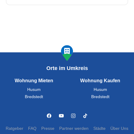
Orte im Umkreis
Wohnung Mieten
Wohnung Kaufen
Husum
Husum
Bredstedt
Bredstedt
Ratgeber
FAQ
Presse
Partner werden
Städte
Über Uns