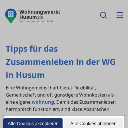
Wohnungsmarkt
Husum
.de
Wohnungen einfach finden
Tipps für das
Zusammenleben in der WG
in Husum
Eine Wohngemeinschaft bietet Flexibilität,
Gemeinschaft und oft günstigere Wohnkosten als
eine eigene
wohnung
. Damit das Zusammenleben
harmonisch funktioniert, sind klare Absprachen,
gegenseitige Rücksichtnahme und eine gute
Organisation entscheidend. Besonders in lebendigen
Alle Cookies akzeptieren
Alle Cookies ablehnen