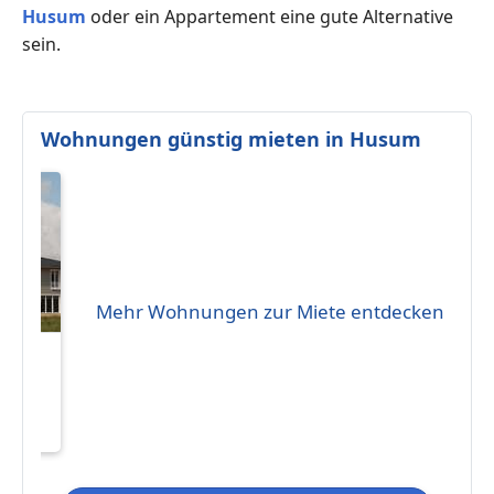
Husum
oder ein Appartement eine gute Alternative
sein.
Wohnungen günstig mieten in Husum
Mehr Wohnungen zur Miete entdecken
eten
 m²