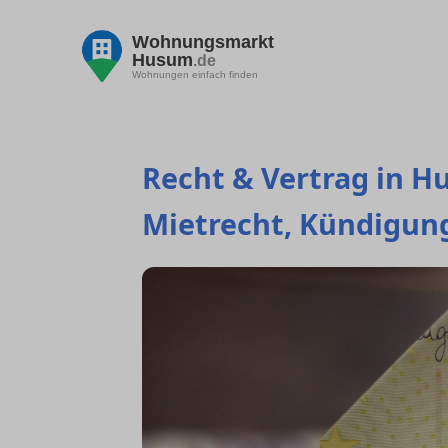
Wohnungsmarkt
Husum
.de
Wohnungen einfach finden
Recht & Vertrag in Hu
Mietrecht, Kündigung