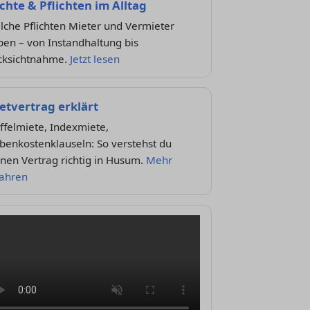
chte & Pflichten im Alltag
che Pflichten Mieter und Vermieter
en – von Instandhaltung bis
cksichtnahme.
Jetzt lesen
etvertrag erklärt
ffelmiete, Indexmiete,
benkostenklauseln: So verstehst du
nen Vertrag richtig in Husum.
Mehr
fahren