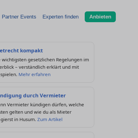
Partner Events
Experten finden
Anbieten
etrecht kompakt
 wichtigsten gesetzlichen Regelungen im
rblick – verständlich erklärt und mit
ispielen.
Mehr erfahren
ndigung durch Vermieter
nn Vermieter kündigen dürfen, welche
sten gelten und wie du als Mieter
agierst in Husum.
Zum Artikel