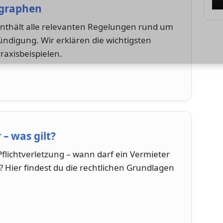
agraphen
enthält alle relevanten Regelungen rund um
ndigung. Wir erklären die wichtigsten
raxisbeispielen.
– was gilt?
flichtverletzung – wann darf ein Vermieter
 Hier findest du die rechtlichen Grundlagen