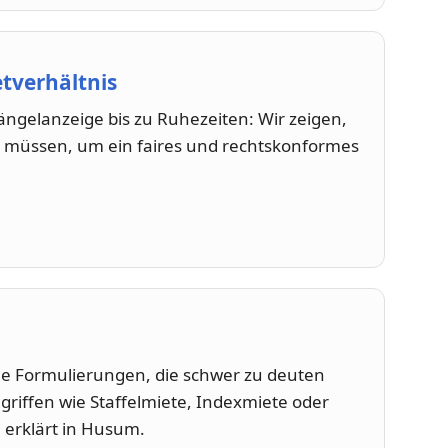
etverhältnis
ngelanzeige bis zu Ruhezeiten: Wir zeigen,
 müssen, um ein faires und rechtskonformes
che Formulierungen, die schwer zu deuten
egriffen wie Staffelmiete, Indexmiete oder
 erklärt in Husum.