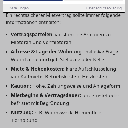
unverzichtbar sind
Einstellungen
Datenschutzerklärung
Ein rechtssicherer Mietvertrag sollte immer folgende
Informationen enthalten:
Vertragsparteien:
vollständige Angaben zu
Mieter:in und Vermieter:in
Adresse & Lage der Wohnung:
inklusive Etage,
Wohnfläche und ggf. Stellplatz oder Keller
Miete & Nebenkosten:
klare Aufschlüsselung
von Kaltmiete, Betriebskosten, Heizkosten
Kaution:
Höhe, Zahlungsweise und Anlageform
Mietbeginn & Vertragsdauer:
unbefristet oder
befristet mit Begründung
Nutzung:
z. B. Wohnzweck, Homeoffice,
Tierhaltung