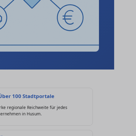
Über 100 Stadtportale
rke regionale Reichweite für jedes
ternehmen in Husum.