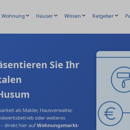
Wohnung
Häuser
Wissen
Ratgeber
Pa
sentieren Sie Ihr
kalen
 Husum
barkeit als Makler, Hausverwalter,
andwerksbetrieb oder weiteres
 direkt hier auf
Wohnungsmarkt-