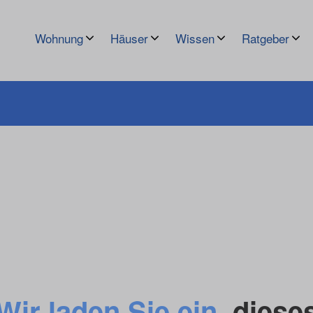
Wohnung
Häuser
Wissen
Ratgeber
Wir laden Sie ein
, diese