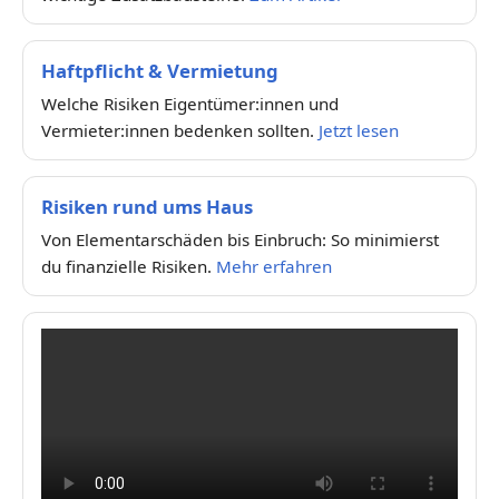
Haftpflicht & Vermietung
Welche Risiken Eigentümer:innen und
Vermieter:innen bedenken sollten.
Jetzt lesen
Risiken rund ums Haus
Von Elementarschäden bis Einbruch: So minimierst
du finanzielle Risiken.
Mehr erfahren