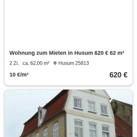
Wohnung zum Mieten in Husum 620 € 62 m²
2 Zi.
ca. 62,00 m²
Husum 25813
620 €
10 €/m²