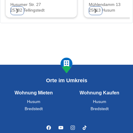
GmbH
Husumer Str. 27
Mühlendamm 13
25782 Tellingstedt
25813 Husum
❯
❯
Orte im Umkreis
Wohnung Mieten
Wohnung Kaufen
Husum
Husum
Bredstedt
Bredstedt