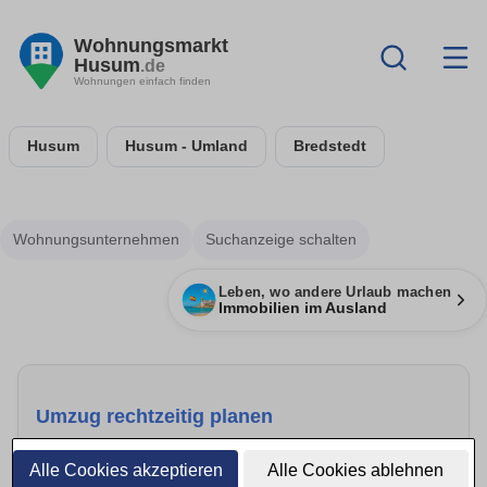
Wohnungsmarkt
Husum
.de
Wohnungen einfach finden
Husum
Husum - Umland
Bredstedt
Wohnungsunternehmen
Suchanzeige schalten
Leben, wo andere Urlaub machen
Immobilien im Ausland
Umzug rechtzeitig planen
Mehr anzeigen
Alle Cookies akzeptieren
Alle Cookies ablehnen