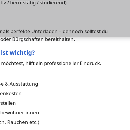
tiv / berufstätig / studierend)
r als perfekte Unterlagen – dennoch solltest du
der Bürgschaften bereithalten.
ist wichtig?
öchtest, hilft ein professioneller Eindruck.
e & Ausstattung
benkosten
rstellen
tbewohner:innen
ch, Rauchen etc.)