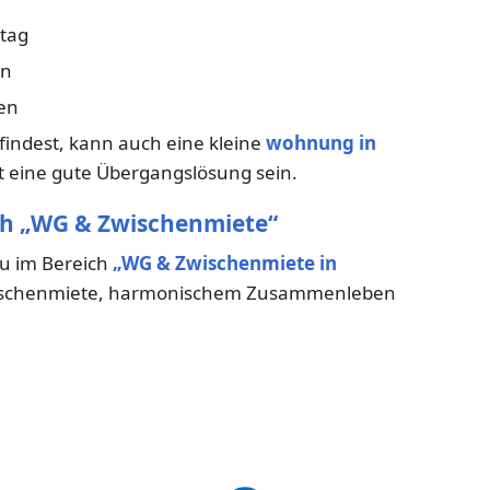
ltag
en
en
ndest, kann auch eine kleine
wohnung in
t eine gute Übergangslösung sein.
ch „WG & Zwischenmiete“
du im Bereich
„WG & Zwischenmiete in
 Zwischenmiete, harmonischem Zusammenleben