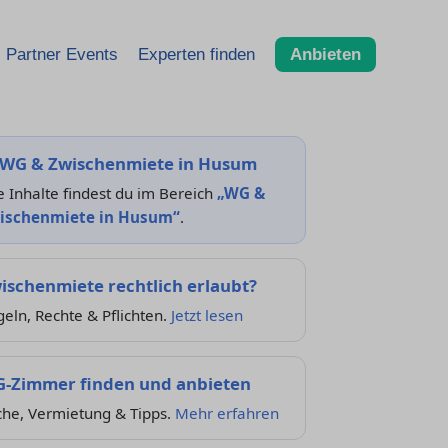
Partner Events
Experten finden
Anbieten
WG & Zwischenmiete in Husum
e Inhalte findest du im Bereich
„WG &
ischenmiete in Husum“
.
ischenmiete rechtlich erlaubt?
eln, Rechte & Pflichten.
Jetzt lesen
-Zimmer finden und anbieten
che, Vermietung & Tipps.
Mehr erfahren