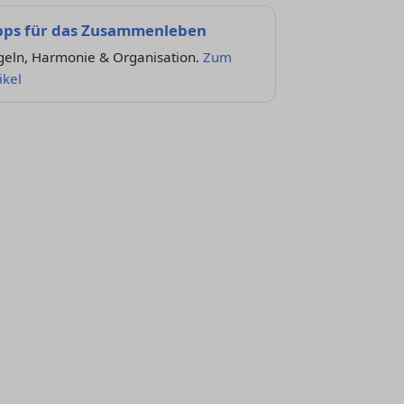
pps für das Zusammenleben
geln, Harmonie & Organisation.
Zum
ikel