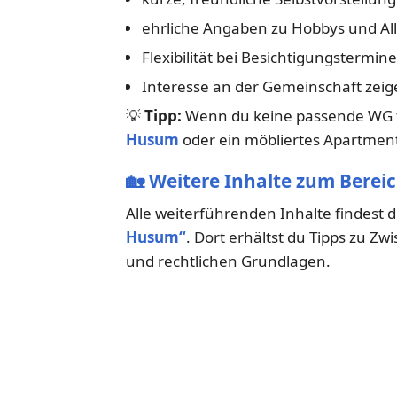
ehrliche Angaben zu Hobbys und Al
Flexibilität bei Besichtigungstermin
Interesse an der Gemeinschaft zeig
💡
Tipp:
Wenn du keine passende WG fi
Husum
oder ein möbliertes Apartmen
🏡
Weitere Inhalte zum Berei
Alle weiterführenden Inhalte findest 
Husum“
. Dort erhältst du Tipps zu
und rechtlichen Grundlagen.