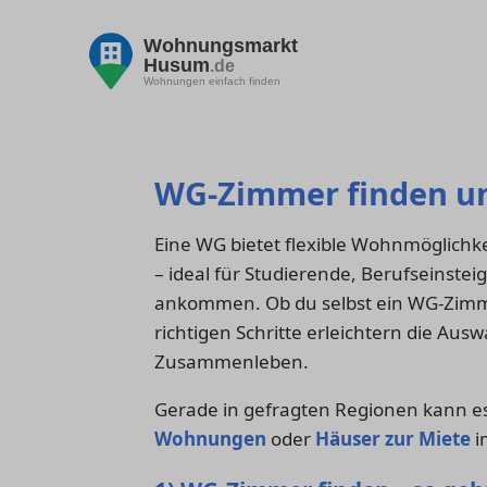
Wohnungsmarkt
Husum
.de
Wohnungen einfach finden
WG-Zimmer finden u
Eine WG bietet flexible Wohnmöglichke
– ideal für Studierende, Berufseinste
ankommen. Ob du selbst ein WG-Zimme
richtigen Schritte erleichtern die Au
Zusammenleben.
Gerade in gefragten Regionen kann es 
Wohnungen
oder
Häuser zur Miete
i