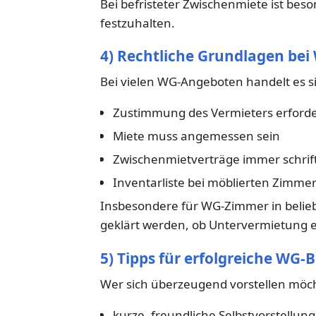
Bei befristeter Zwischenmiete ist beso
festzuhalten.
4) Rechtliche Grundlagen be
Bei vielen WG-Angeboten handelt es s
Zustimmung des Vermieters erforder
Miete muss angemessen sein
Zwischenmietverträge immer schrift
Inventarliste bei möblierten Zimmer
Insbesondere für WG-Zimmer in belieb
geklärt werden, ob Untervermietung er
5) Tipps für erfolgreiche WG
Wer sich überzeugend vorstellen möch
kurze, freundliche Selbstvorstellung