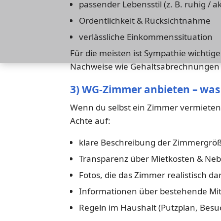
passender Lebensstil (z. B. ruhig / ak
Ordentlichkeit & Rücksichtnahme
verlässliche Einkommenssituation
Für die meisten ist Sympathie wichtige
Nachweise wie Gehaltsabrechnungen o
3) WG-Zimmer anbieten – was 
Wenn du selbst ein Zimmer vermieten m
Achte auf:
klare Beschreibung der Zimmergröß
Transparenz über Mietkosten & Ne
Fotos, die das Zimmer realistisch da
Informationen über bestehende Mi
Regeln im Haushalt (Putzplan, Besu