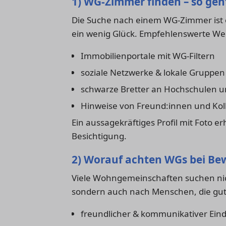
1) WG-Zimmer finden – so geh
Die Suche nach einem WG-Zimmer ist 
ein wenig Glück. Empfehlenswerte We
Immobilienportale mit WG-Filtern
soziale Netzwerke & lokale Gruppen
schwarze Bretter an Hochschulen 
Hinweise von Freund:innen und Kol
Ein aussagekräftiges Profil mit Foto e
Besichtigung.
2) Worauf achten WGs bei Be
Viele Wohngemeinschaften suchen nic
sondern auch nach Menschen, die gut i
freundlicher & kommunikativer Ein