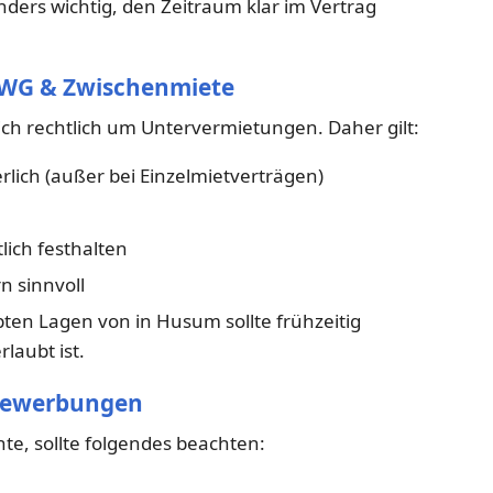
nders wichtig, den Zeitraum klar im Vertrag
i WG & Zwischenmiete
ich rechtlich um Untervermietungen. Daher gilt:
lich (außer bei Einzelmietverträgen)
lich festhalten
n sinnvoll
ten Lagen von in Husum sollte frühzeitig
laubt ist.
-Bewerbungen
te, sollte folgendes beachten: