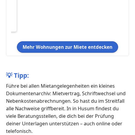
eten
.07
Mehr Wohnungen zur Miete entdecken
💡
Tipp:
Führe bei allen Mietangelegenheiten ein kleines
Dokumentenarchiv: Mietvertrag, Schriftwechsel und
Nebenkostenabrechnungen. So hast du im Streitfall
alle Nachweise griffbereit. In in Husum findest du
viele Beratungsstellen, die dich bei der Prüfung
deiner Unterlagen unterstützen – auch online oder
telefonisch.