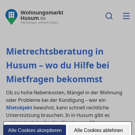
Wohnungsmarkt
Husum
.de
Wohnungen einfach finden
Mietrechtsberatung in
Husum – wo du Hilfe bei
Mietfragen bekommst
Ob zu hohe Nebenkosten, Mängel in der Wohnung
oder Probleme bei der Kündigung – wer ein
Mietobjekt
bewohnt, kann schnell rechtliche
Unterstützung brauchen. In in Husum gibt es
zahlreiche Anlaufstellen für eine qualifizierte
Mietrechtsberatung
– von kostenlosen
Alle Cookies akzeptieren
Alle Cookies ablehnen