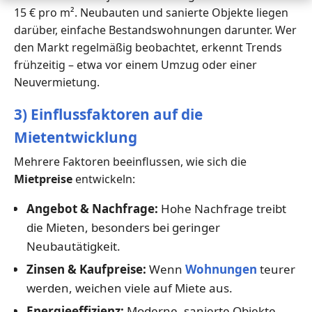
15 € pro m². Neubauten und sanierte Objekte liegen
darüber, einfache Bestandswohnungen darunter. Wer
den Markt regelmäßig beobachtet, erkennt Trends
frühzeitig – etwa vor einem Umzug oder einer
Neuvermietung.
3) Einflussfaktoren auf die
Mietentwicklung
Mehrere Faktoren beeinflussen, wie sich die
Mietpreise
entwickeln:
Angebot & Nachfrage:
Hohe Nachfrage treibt
die Mieten, besonders bei geringer
Neubautätigkeit.
Zinsen & Kaufpreise:
Wenn
Wohnungen
teurer
werden, weichen viele auf Miete aus.
Energieeffizienz:
Moderne, sanierte Objekte