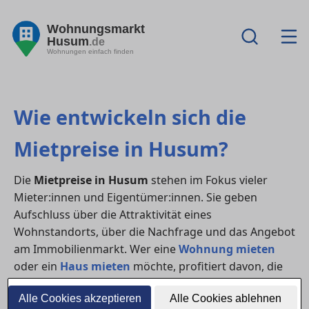
Wohnungsmarkt
Husum
.de
Wohnungen einfach finden
Wie entwickeln sich die
Mietpreise in Husum?
Die
Mietpreise in Husum
stehen im Fokus vieler
Mieter:innen und Eigentümer:innen. Sie geben
Aufschluss über die Attraktivität eines
Wohnstandorts, über die Nachfrage und das Angebot
am Immobilienmarkt. Wer eine
Wohnung mieten
oder ein
Haus mieten
möchte, profitiert davon, die
Preisentwicklung genau zu kennen.
Alle Cookies akzeptieren
Alle Cookies ablehnen