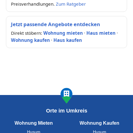
Preisverhandlungen.
Zum Ratgeber
Jetzt passende Angebote entdecken
Direkt stöbern:
Wohnung mieten
·
Haus mieten
·
Wohnung kaufen
·
Haus kaufen
Orte im Umkreis
Wohnung Mieten
Wohnung Kaufen
Husum
Husum