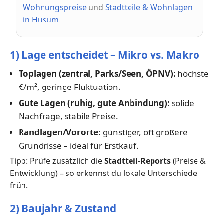
Wohnungspreise
und
Stadtteile & Wohnlagen
in Husum
.
1) Lage entscheidet – Mikro vs. Makro
Toplagen (zentral, Parks/Seen, ÖPNV):
höchste
€/m², geringe Fluktuation.
Gute Lagen (ruhig, gute Anbindung):
solide
Nachfrage, stabile Preise.
Randlagen/Vororte:
günstiger, oft größere
Grundrisse – ideal für Erstkauf.
Tipp: Prüfe zusätzlich die
Stadtteil-Reports
(Preise &
Entwicklung) – so erkennst du lokale Unterschiede
früh.
2) Baujahr & Zustand