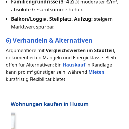
Familiengrundrisse (3–4 Zi.):
moderater €/m²,
absolute Gesamtsumme höher.
Balkon/Loggia, Stellplatz, Aufzug:
steigern
Marktwert spürbar.
6) Verhandeln & Alternativen
Argumentiere mit
Vergleichswerten im Stadtteil
,
dokumentierten Mängeln und Energieklasse. Bleib
offen für Alternativen: Ein
Hauskauf
in Randlage
kann pro m² günstiger sein, während
Mieten
kurzfristig Flexibilität bietet.
Wohnungen kaufen in Husum