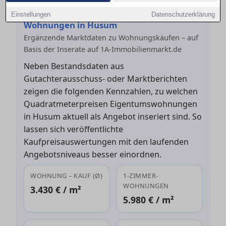
Aktuelle Angebotskaufpreise für
Einstellungen
Datenschutzerklärung
Wohnungen in Husum
Ergänzende Marktdaten zu Wohnungskäufen – auf
Basis der Inserate auf 1A-Immobilienmarkt.de
Neben Bestandsdaten aus
Gutachterausschuss- oder Marktberichten
zeigen die folgenden Kennzahlen, zu welchen
Quadratmeterpreisen Eigentumswohnungen
in Husum aktuell als Angebot inseriert sind. So
lassen sich veröffentlichte
Kaufpreisauswertungen mit den laufenden
Angebotsniveaus besser einordnen.
WOHNUNG – KAUF (Ø)
1-ZIMMER-
WOHNUNGEN
3.430 € / m²
5.980 € / m²