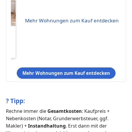
Mehr Wohnungen zum Kauf entdecken
ufen
 29
Mehr Wohnungen zum Kauf entdecken
?
Tipp:
Rechne immer die
Gesamtkosten
: Kaufpreis +
Nebenkosten (Notar, Grunderwerbsteuer, ggf.
Makler) +
Instandhaltung
. Erst dann mit der