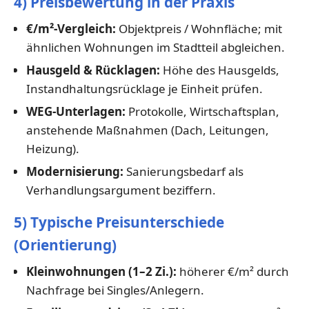
4) Preisbewertung in der Praxis
€/m²-Vergleich:
Objektpreis / Wohnfläche; mit
ähnlichen Wohnungen im Stadtteil abgleichen.
Hausgeld & Rücklagen:
Höhe des Hausgelds,
Instandhaltungsrücklage je Einheit prüfen.
WEG-Unterlagen:
Protokolle, Wirtschaftsplan,
anstehende Maßnahmen (Dach, Leitungen,
Heizung).
Modernisierung:
Sanierungsbedarf als
Verhandlungsargument beziffern.
5) Typische Preisunterschiede
(Orientierung)
Kleinwohnungen (1–2 Zi.):
höherer €/m² durch
Nachfrage bei Singles/Anlegern.