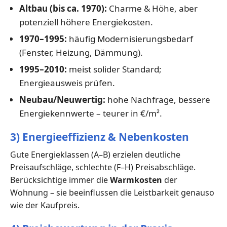
Altbau (bis ca. 1970):
Charme & Höhe, aber
potenziell höhere Energiekosten.
1970–1995:
häufig Modernisierungsbedarf
(Fenster, Heizung, Dämmung).
1995–2010:
meist solider Standard;
Energieausweis prüfen.
Neubau/Neuwertig:
hohe Nachfrage, bessere
Energiekennwerte – teurer in €/m².
3) Energieeffizienz & Nebenkosten
Gute Energieklassen (A–B) erzielen deutliche
Preisaufschläge, schlechte (F–H) Preisabschläge.
Berücksichtige immer die
Warmkosten
der
Wohnung – sie beeinflussen die Leistbarkeit genauso
wie der Kaufpreis.