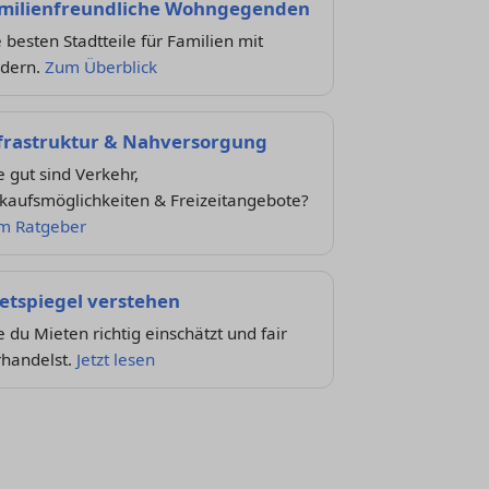
milienfreundliche Wohngegenden
 besten Stadtteile für Familien mit
ndern.
Zum Überblick
frastruktur & Nahversorgung
 gut sind Verkehr,
kaufsmöglichkeiten & Freizeitangebote?
m Ratgeber
etspiegel verstehen
 du Mieten richtig einschätzt und fair
rhandelst.
Jetzt lesen