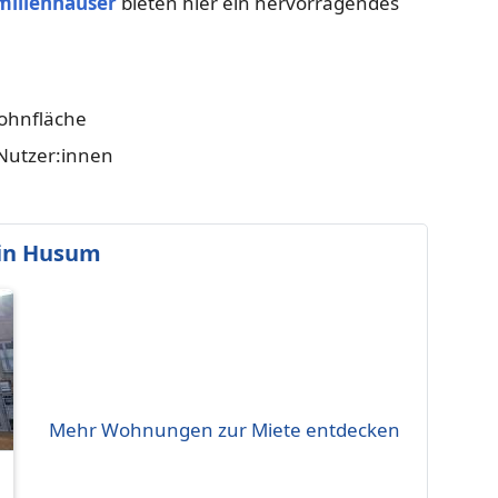
milienhäuser
bieten hier ein hervorragendes
ohnfläche
-Nutzer:innen
in Husum
Mehr Wohnungen zur Miete entdecken