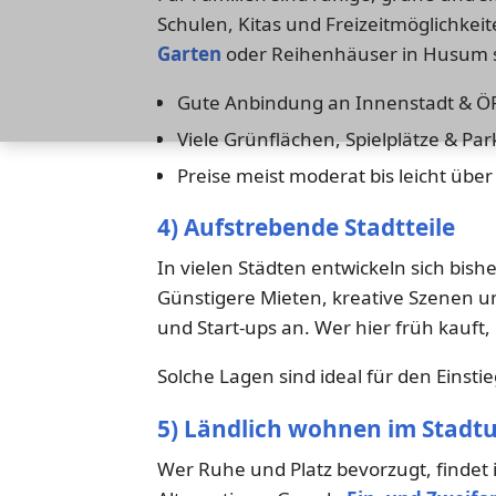
Schulen, Kitas und Freizeitmöglichkeit
Garten
oder Reihenhäuser in Husum s
Gute Anbindung an Innenstadt & 
Viele Grünflächen, Spielplätze & Par
Preise meist moderat bis leicht über
4) Aufstrebende Stadtteile
In vielen Städten entwickeln sich bish
Günstigere Mieten, kreative Szenen 
und Start-ups an. Wer hier früh kauft, 
Solche Lagen sind ideal für den Einsti
5) Ländlich wohnen im Stadt
Wer Ruhe und Platz bevorzugt, findet