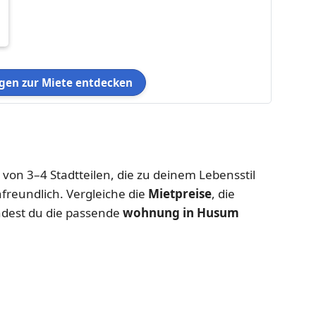
en zur Miete entdecken
e von 3–4 Stadtteilen, die zu deinem Lebensstil
nfreundlich. Vergleiche die
Mietpreise
, die
ndest du die passende
wohnung in Husum