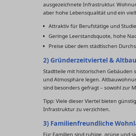
ausgezeichnete Infrastruktur. Wohnung
aber hohe Lebensqualität und ein vielf
Attraktiv für Berufstätige und Stud
Geringe Leerstandsquote, hohe Na
Preise über dem städtischen Durchs
2) Gründerzeitviertel & Altba
Stadtteile mit historischen Gebäuden 
und Atmosphäre legen. Altbauwohnun
sind besonders gefragt – sowohl zur M
Tipp: Viele dieser Viertel bieten güns
Infrastruktur zu verzichten.
3) Familienfreundliche Wohn
Für Familien sind ruhige, grüne und si