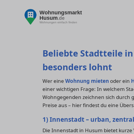
Wohnungsmarkt
Husum
.de
Wohnungen einfach finden
Beliebte Stadtteile 
besonders lohnt
Wer eine
Wohnung mieten
oder ein
H
einer wichtigen Frage: In welchem Stad
Wohngegenden zeichnen sich durch gu
Preise aus – hier findest du eine Übers
1) Innenstadt – urban, zentra
Die Innenstadt in Husum bietet kurze