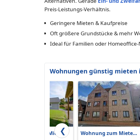
Alternativen. Gerade
Ein- und Zweifa
Preis-Leistungs-Verhältnis.
Geringere Mieten & Kaufpreise
Oft größere Grundstücke & mehr W
Ideal für Familien oder Homeoffice
Wohnungen günstig mieten 
❮
Wohnung zum Mieten
Wohnung zum Mieten