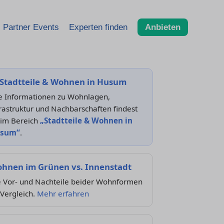
Partner Events
Experten finden
Anbieten
Stadtteile & Wohnen in Husum
le Informationen zu Wohnlagen,
rastruktur und Nachbarschaften findest
 im Bereich
„Stadtteile & Wohnen in
sum“
.
hnen im Grünen vs. Innenstadt
e Vor- und Nachteile beider Wohnformen
Vergleich.
Mehr erfahren