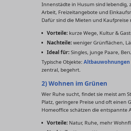
Innenstädte in Husum sind lebendig, z
Arbeit, Freizeitangebote und Einkaufs
Dafür sind die Mieten und Kaufpreise 
Vorteile:
kurze Wege, Kultur & Gas
Nachteile:
weniger Grünflächen, L
Ideal für:
Singles, junge Paare, Beru
Typische Objekte:
Altbauwohnungen
zentral, begehrt.
2) Wohnen im Grünen
Wer Ruhe sucht, findet sie meist am S
Platz, geringere Preise und oft eine
Homeoffice schätzen die entspannte 
Vorteile:
Natur, Ruhe, mehr Wohnfl