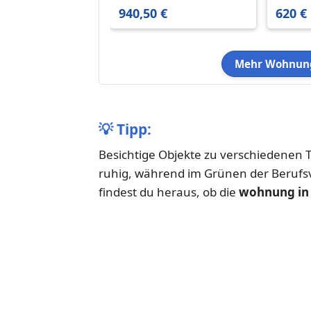
m²
940,50 €
620 €
Mehr Wohnung
💡
Tipp:
Besichtige Objekte zu verschiedenen T
ruhig, während im Grünen der Berufs
findest du heraus, ob die
wohnung in