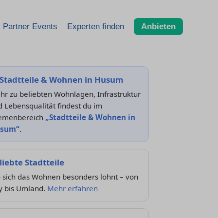
Partner Events
Experten finden
Anbieten
Stadtteile & Wohnen in Husum
r zu beliebten Wohnlagen, Infrastruktur
 Lebensqualität findest du im
emenbereich
„Stadtteile & Wohnen in
sum“
.
liebte Stadtteile
 sich das Wohnen besonders lohnt – von
y bis Umland.
Mehr erfahren