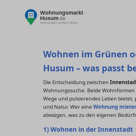
Wohnungsmarkt
Husum
.de
Wohnungen einfach finden
Wohnen im Grünen od
Husum – was passt be
Die Entscheidung zwischen
Innenstad
Wohnungssuche. Beide Wohnformen hab
Wege und pulsierendes Leben bietet,
und Natur. Wer eine
Wohnung miete
abwägen, was zu den eigenen Bedürfn
1) Wohnen in der Innenstadt