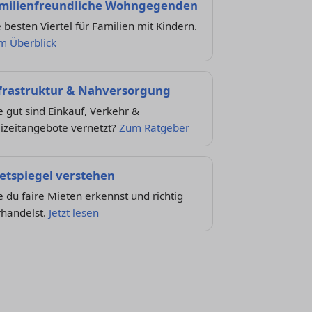
milienfreundliche Wohngegenden
 besten Viertel für Familien mit Kindern.
m Überblick
frastruktur & Nahversorgung
 gut sind Einkauf, Verkehr &
izeitangebote vernetzt?
Zum Ratgeber
etspiegel verstehen
 du faire Mieten erkennst und richtig
rhandelst.
Jetzt lesen