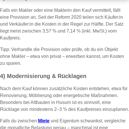
Falls ein Makler oder eine Maklerin den Kauf vermittelt, fällt
eine Provision an. Seit der Reform 2020 teilen sich Käufer:in
und Verkäufer:in die Kosten in der Regel zur Hälfte. Der Satz
liegt meist zwischen 3,57 % und 7,14 % (inkl. MwSt.) vom
Kaufpreis.
Tipp: Verhandle die Provision oder prüfe, ob du ein Objekt
ohne Makler – etwa von privat – erwerben kannst, um Kosten
zu sparen.
4) Modernisierung & Rücklagen
Nach dem Kauf können zusätzliche Kosten entstehen, etwa für
Renovierung, Möblierung oder energetische Maßnahmen.
Besonders bei Altbauten in Husum ist es sinnvoll, eine
Rücklage von mindestens 2–3 % des Kaufpreises einzuplanen.
Falls du zwischen
Miete
und Eigentum schwankst, vergleiche
die monatliche Belastung genau – manchmal ist eine