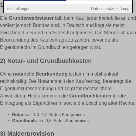
1) Grunderwerbsteuer
Einstellungen
Datenschutzerklärung
Die
Grunderwerbsteuer
fällt beim Kauf jeder Immobilie an und
variiert je nach Bundesland. In Deutschland liegt sie meist
zwischen 3,5 % und 6,5 % des Kaufpreises. Die Steuer ist nach
Beurkundung des Kaufvertrags zu zahlen, bevor du als
Eigentümer:in im Grundbuch eingetragen wirst.
2) Notar- und Grundbuchkosten
Ohne
notarielle Beurkundung
ist kein Immobilienkauf
rechtskräftig. Der Notar erstellt den Kaufvertrag, beantragt die
Eigentumsumschreibung und sorgt für rechtssichere
Abwicklung. Hinzu kommen die
Grundbuchkosten
für die
Eintragung als Eigentümer:in sowie die Löschung alter Rechte.
Notar:
ca. 1,0–1,5 % des Kaufpreises
Grundbuch:
ca. 0,5 % des Kaufpreises
3) Maklerprovision