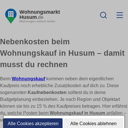
Wohnungsmarkt
Husum
.de
Wohnungen einfach finden
Nebenkosten beim
Wohnungskauf in Husum – damit
musst du rechnen
Beim
Wohnungskauf
kommen neben dem eigentlichen
Kaufpreis noch erhebliche Zusatzkosten auf dich zu. Diese
sogenannten
Kaufnebenkosten
solltest du in deine
Budgetplanung einbeziehen. Je nach Region und Objektart
können sie bis zu 15 % des Kaufpreises betragen. Hier erfährst
du, welche Posten beim
Wohnungskauf in Husum
anfallen –
und wo du sparen kannst.
Alle Cookies akzeptieren
Alle Cookies ablehnen