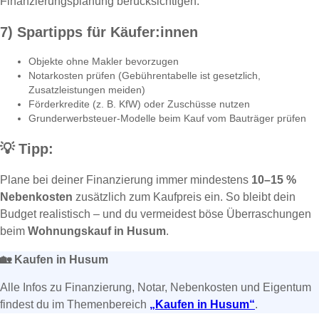
Finanzierungsplanung berücksichtigen.
7) Spartipps für Käufer:innen
Objekte ohne Makler bevorzugen
Notarkosten prüfen (Gebührentabelle ist gesetzlich,
Zusatzleistungen meiden)
Förderkredite (z. B. KfW) oder Zuschüsse nutzen
Grunderwerbsteuer-Modelle beim Kauf vom Bauträger prüfen
💡
Tipp:
Plane bei deiner Finanzierung immer mindestens
10–15 %
Nebenkosten
zusätzlich zum Kaufpreis ein. So bleibt dein
Budget realistisch – und du vermeidest böse Überraschungen
beim
Wohnungskauf in Husum
.
🏡
Kaufen in Husum
Alle Infos zu Finanzierung, Notar, Nebenkosten und Eigentum
findest du im Themenbereich
„Kaufen in Husum“
.