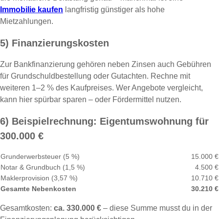
Immobilie kaufen
langfristig günstiger als hohe
Mietzahlungen.
5) Finanzierungskosten
Zur Bankfinanzierung gehören neben Zinsen auch Gebühren
für Grundschuldbestellung oder Gutachten. Rechne mit
weiteren 1–2 % des Kaufpreises. Wer Angebote vergleicht,
kann hier spürbar sparen – oder Fördermittel nutzen.
6) Beispielrechnung: Eigentumswohnung für
300.000 €
Grunderwerbsteuer (5 %)
15.000 €
Notar & Grundbuch (1,5 %)
4.500 €
Maklerprovision (3,57 %)
10.710 €
Gesamte Nebenkosten
30.210 €
Gesamtkosten:
ca. 330.000 €
– diese Summe musst du in der