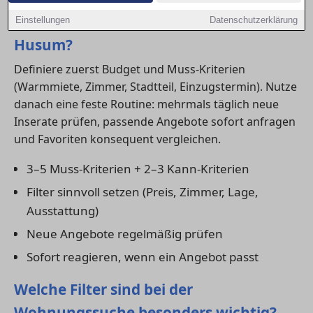
Wie finde ich schnell eine Wohnung in
Einstellungen
Datenschutzerklärung
Husum?
Definiere zuerst Budget und Muss-Kriterien
(Warmmiete, Zimmer, Stadtteil, Einzugstermin). Nutze
danach eine feste Routine: mehrmals täglich neue
Inserate prüfen, passende Angebote sofort anfragen
und Favoriten konsequent vergleichen.
3–5 Muss-Kriterien + 2–3 Kann-Kriterien
Filter sinnvoll setzen (Preis, Zimmer, Lage,
Ausstattung)
Neue Angebote regelmäßig prüfen
Sofort reagieren, wenn ein Angebot passt
Welche Filter sind bei der
Wohnungssuche besonders wichtig?