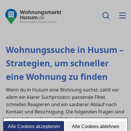
Wohnungsmarkt
Husum
.de
Wohnungen einfach finden
Wohnungssuche in Husum –
Strategien, um schneller
eine Wohnung zu finden
Wenn du in Husum eine Wohnung suchst, zählt vor
allem ein klarer Suchprozess: passende Filter,
schnelles Reagieren und ein sauberer Ablauf nach
Kontakt und Besichtigung. Die folgenden Fragen sind
suchnah formuliert und liefern kurze, umsetzbare
Antworten.
Alle Cookies akzeptieren
Alle Cookies ablehnen