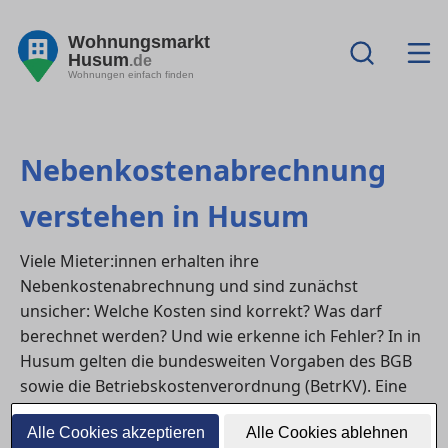
Wohnungsmarkt
Husum
.de
Wohnungen einfach finden
Nebenkostenabrechnung
verstehen in Husum
Viele Mieter:innen erhalten ihre
Nebenkostenabrechnung und sind zunächst
unsicher: Welche Kosten sind korrekt? Was darf
berechnet werden? Und wie erkenne ich Fehler? In in
Husum gelten die bundesweiten Vorgaben des BGB
sowie die Betriebskostenverordnung (BetrKV). Eine
verständliche Nebenkostenabrechnung ist Pflicht –
Alle Cookies akzeptieren
Alle Cookies ablehnen
dennoch sind Fehler häufig.