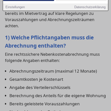
Wer eine neue
wohnung in Husum
bezieht, sollte
Einstellungen
Datenschutzerklärung
bereits im Mietvertrag auf klare Regelungen zu
Vorauszahlungen und Abrechnungszeiträumen
achten.
1) Welche Pflichtangaben muss die
Abrechnung enthalten?
Eine rechtssichere Nebenkostenabrechnung muss
folgende Angaben enthalten:
Abrechnungszeitraum (maximal 12 Monate)
Gesamtkosten je Kostenart
Angabe des Verteilerschlüssels
Berechnung des Anteils für die eigene Wohnung
Bereits geleistete Vorauszahlungen