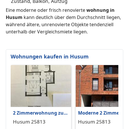
Zustand, Balkon, Aufzug
Eine moderne oder frisch renovierte
wohnung in
Husum
kann deutlich über dem Durchschnitt liegen,
während ältere, unrenovierte Objekte tendenziell
unterhalb der Vergleichsmiete liegen.
Wohnungen kaufen in Husum
2 Zimmerwohnung zu
Moderne 2 Zimmer
verkaufen an
Eigentumswohnung i
Husum 25813
Husum 25813
Husum