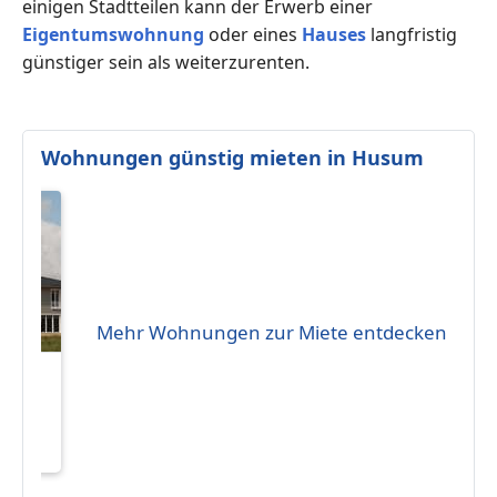
einigen Stadtteilen kann der Erwerb einer
Eigentumswohnung
oder eines
Hauses
langfristig
günstiger sein als weiterzurenten.
Wohnungen günstig mieten in Husum
Mehr Wohnungen zur Miete entdecken
eten
 m²