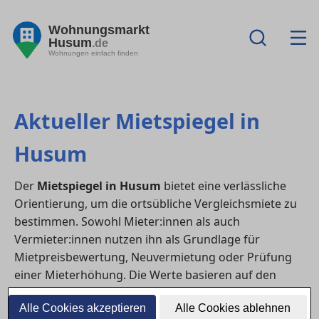
Wohnungsmarkt
Husum
.de
Wohnungen einfach finden
Aktueller Mietspiegel in
Husum
Der
Mietspiegel in Husum
bietet eine verlässliche
Orientierung, um die ortsübliche Vergleichsmiete zu
bestimmen. Sowohl Mieter:innen als auch
Vermieter:innen nutzen ihn als Grundlage für
Mietpreisbewertung, Neuvermietung oder Prüfung
einer Mieterhöhung. Die Werte basieren auf den
durchschnittlichen Mieten vergleichbarer
Alle Cookies akzeptieren
Alle Cookies ablehnen
Wohnungen in Lage, Baujahr, Größe und Ausstattung.